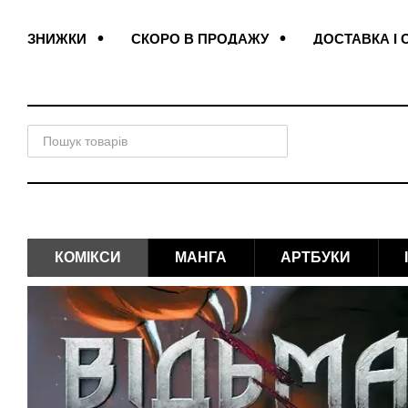
Перейти до основного контенту
ЗНИЖКИ
СКОРО В ПРОДАЖУ
ДОСТАВКА І 
ПОДАРУНКОВІ ЗАКЛАДКИ
ДОГОВІР ОФЕРТИ
КОМІКСИ
МАНГА
АРТБУКИ