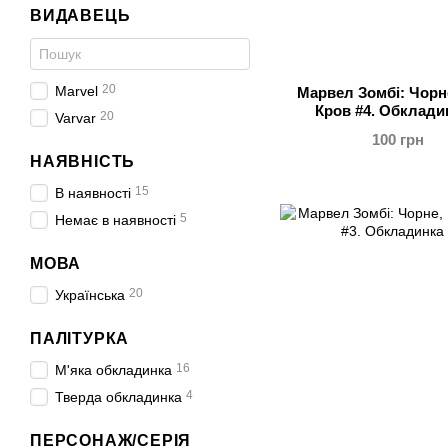
ВИДАВЕЦЬ
20
Marvel
Марвел Зомбі: Чорне
Кров #4. Обклади
20
Varvar
100 грн
НАЯВНІСТЬ
15
В наявності
5
Немає в наявності
МОВА
20
Українська
ПАЛІТУРКА
16
М'яка обкладинка
4
Тверда обкладинка
ПЕРСОНАЖ/СЕРІЯ