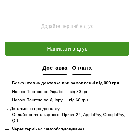
Додайте перший відгук
Написати відгук
Доставка
Оплата
Безкоштовна доставка при замовленні від 999 грн
Новою Поштою по Україні — від 80 грн
Новою Поштою по Дніпру — від 60 грн
→
Детальніше про доставку
Онлайн-оплата карткою, Приват24, ApplePay, GooglePay,
QR
Через термінал самообслуговування