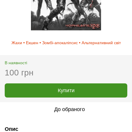
Жахи • Екшен • Зомбі-апокаліпсис • Альтернативний світ
В наявності
100 грн
Купити
До обраного
Опис