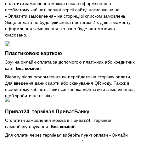
оплатити замовлення можна і після оформлення в
особистому кабінеті повної версії сайту, натиснувши на
«Оплатити замовлення» на сторінці зі списком замовлень.
Якщо оплата не буде здійснена протягом 2-х днів з моменту
оформлення замовлення, то воно буде автоматично
скасовано.
Пластиковою карткою
Зручна онлайн оплата за допомогою платіжних або кредитних
карт.
Без комісії!
Відразу після оформлення ви перейдете на сторінку оплати,
для введення даних карти або сканування QR коду. Також в
особистому кабінеті з'явиться кнопка «Оплатити замовлення»,
щоб зробити це пізніше.
Приват24, термінал ПриватБанку
Оплатити замовлення можна в Приват24 і терміналі
самообслуговування.
Без комісії!
Для оплати через термінал виберіть пункт оплати «Онлайн