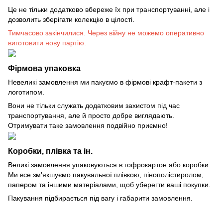
Це не тільки додатково вбереже їх при транспортуванні, але і
дозволить зберігати колекцію в цілості.
Тимчасово закінчилися. Через війну не можемо оперативно
виготовити нову партію.
Фірмова упаковка
Невеликі замовлення ми пакуємо в фірмові крафт-пакети з
логотипом.
Вони не тільки служать додатковим захистом під час
транспортування, але й просто добре виглядають.
Отримувати таке замовлення подвійно приємно!
Коробки, плівка та ін.
Великі замовлення упаковуються в гофрокартон або коробки.
Ми все зм'якшуємо пакувальної плівкою, пінополістиролом,
папером та іншими матеріалами, щоб уберегти ваші покупки.
Пакування підбирається під вагу і габарити замовлення.