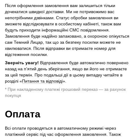
Після оформлення замовлення вам залишиться тільки
дочекатися швидкої доставки. Ми не потривожимо вас
непотрібними дзвінками. Статус обробки замовлення ви
зможете відслідковувати в особистому кабінеті, також вам
будуть приходити інформаційні СМС повідомлення.
Замовлення буде надійно запаковано, а охороною опікується
сам Темний Лицар, так що за безпеку посилки можете не
хвилюватися. Після відправки ви отримаєте номер для
відстеження посилки.
Зверніть увагу!
Відправлення буде автоматично повернено
назад на п'ятий день зберігання, якщо ви його не отримаєте
за цей термін. Про подальші дії в цьому випадку читайте в
розділі «
Питання та відповіді
».
* При накладеному платежі грошовий переказ — за рахунок
покупця
Оплата
Всі оплати проводяться в автоматичному режимі через
платіжний сервіс під час оформлення замовлення. Також