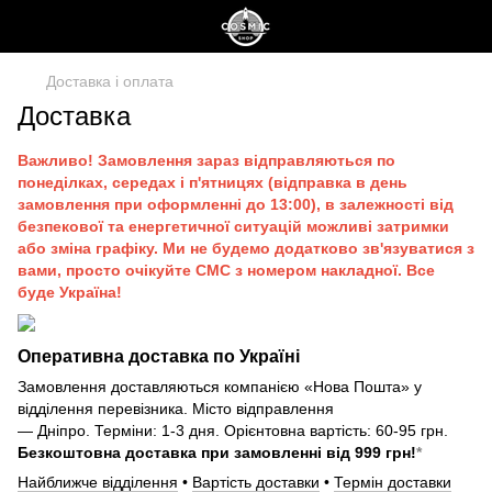
Доставка і оплата
Доставка
Важливо! Замовлення зараз відправляються по
понеділках, середах і п'ятницях (відправка в день
замовлення при оформленні до 13:00), в залежності від
безпекової та енергетичної ситуацій можливі затримки
або зміна графіку. Ми не будемо додатково зв'язуватися з
вами, просто очікуйте СМС з номером накладної. Все
буде Україна!
Оперативна доставка по Україні
Замовлення доставляються компанією «Нова Пошта» у
відділення перевізника. Місто відправлення
— Дніпро. Терміни: 1-3 дня. Орієнтовна вартість: 60-95 грн.
Безкоштовна доставка при замовленні від 999 грн!
*
Найближче відділення
•
Вартість доставки
•
Термін доставки