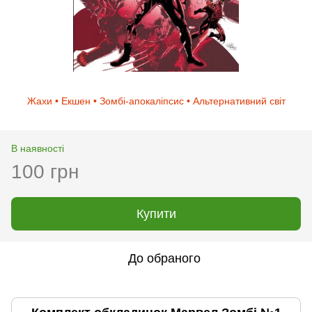
Жахи • Екшен • Зомбі-апокаліпсис • Альтернативний світ
В наявності
100 грн
Купити
До обраного