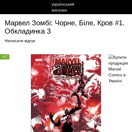
Марвел Зомбі: Чорне, Біле, Кров #1.
Обкладинка 3
Написати відгук
ХІТ