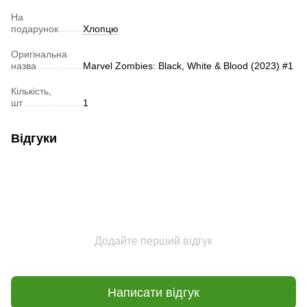
На
подарунок
Хлопцю
Оригінальна
назва
Marvel Zombies: Black, White & Blood (2023) #1
Кількість,
шт
1
Відгуки
Додайте перший відгук
Написати відгук