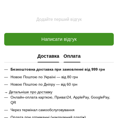
Додайте перший відгук
Написати відгук
Доставка
Оплата
Безкоштовна доставка при замовленні від 999 грн
Новою Поштою по Україні — від 80 грн
Новою Поштою по Дніпру — від 60 грн
→
Детальніше про доставку
Онлайн-оплата карткою, Приват24, ApplePay, GooglePay,
QR
Через термінал самообслуговування
Оплата при отриманні (накладений платіж)