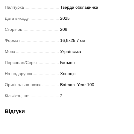
Палітурка
Тверда обкладинка
Дата виходу
2025
Сторінок
208
Формат
16,8х25,7 см
Мова
Українська
Персонаж/Серія
Бетмен
На подарунок
Хлопцю
Оригінальна назва
Batman: Year 100
Кількість, шт
2
Відгуки