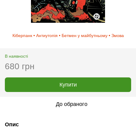
Кіберпанк • Антиутопія • Бетмен у майбутньому • Змова
В наявності
680 грн
Купити
До обраного
Опис