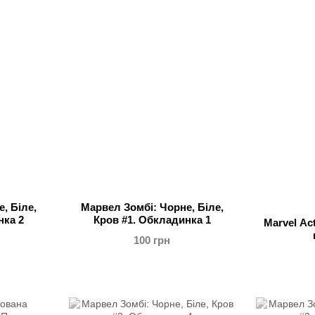
, Біле,
Марвел Зомбі: Чорне, Біле,
нка 2
Кров #1. Обкладинка 1
Marvel Ac
100 грн