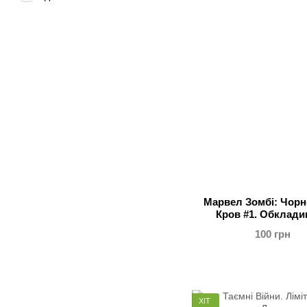
Марвел Зомбі: Чорне
Кров #1. Обклади
100 грн
ХІТ