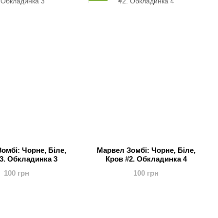
омбі: Чорне, Біле,
Марвел Зомбі: Чорне, Біле,
3. Обкладинка 3
Кров #2. Обкладинка 4
100 грн
100 грн