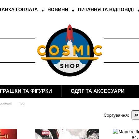
АВКА І ОПЛАТА
НОВИНИ
ПИТАННЯ ТА ВІДПОВІДІ
ІГРАШКИ ТА ФІГУРКИ
ОДЯГ ТА АКСЕСУАРИ
рсонажі
Тор
сп
Сортування: