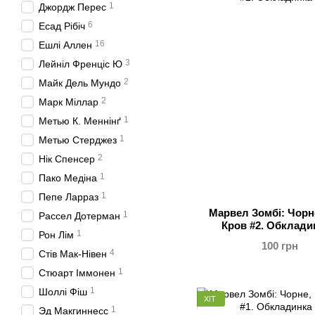
1
Джордж Перес
6
Есад Рібіч
16
Ешлі Аллен
3
Лейніл Френціс Ю
2
Майк Дель Мундо
2
Марк Міллар
1
Метью К. Меннінґ
1
Метью Стерджез
2
Нік Спенсер
1
Пако Медіна
1
Пепе Ларраз
Марвел Зомбі: Чорне
1
Рассел Дотерман
Кров #2. Обклади
1
Рон Лім
100 грн
4
Стів Мак-Нівен
1
Стюарт Іммонен
1
Шоллі Фіш
ХІТ
1
Эд Макгиннесс