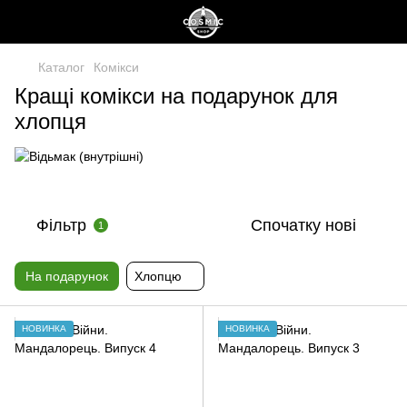
Каталог
Комікси
Кращі комікси на подарунок для
хлопця
Фільтр
Спочатку нові
1
На подарунок
Хлопцю
НОВИНКА
НОВИНКА