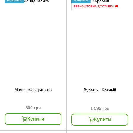
НОВИНКА
НОВИНКА
БЕЗКОШТОВНА ДОСТАВКА 🚚
Маленька відьмачка
Вуглець і Кремній
300 грн
1 595 грн
Купити
Купити