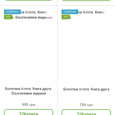
НОВИНКА
НОВИНКА
ХІТ
ХІТ
Болотяна Істота. Книга друга.
Болотяна Істота. Книга друга
Ексклюзивне видання
995 грн
750 грн
Купити
Купити