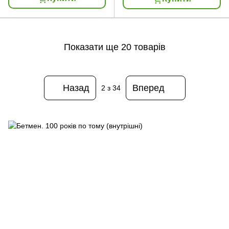
Показати ще 20 товарів
Назад
Вперед
2
з 34