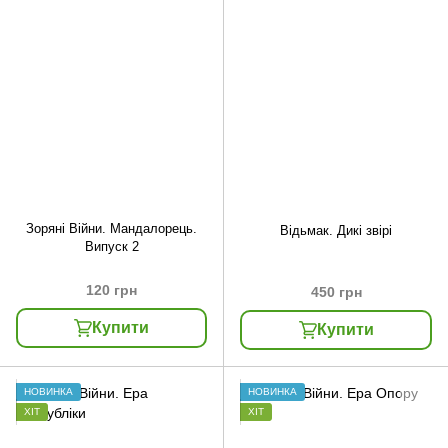
Зоряні Війни. Мандалорець.
Відьмак. Дикі звірі
Випуск 2
120 грн
450 грн
Купити
Купити
НОВИНКА
НОВИНКА
ХІТ
ХІТ