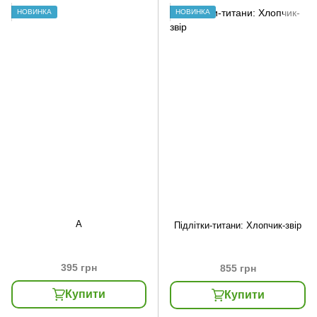
НОВИНКА
НОВИНКА
А
Підлітки-титани: Хлопчик-звір
395 грн
855 грн
Купити
Купити