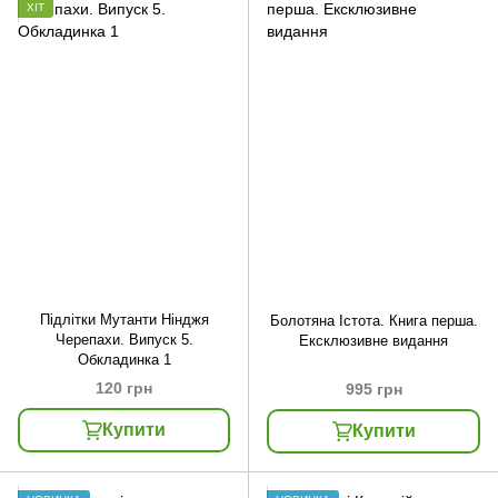
ХІТ
Підлітки Мутанти Нінджя
Болотяна Істота. Книга перша.
Черепахи. Випуск 5.
Ексклюзивне видання
Обкладинка 1
120 грн
995 грн
Купити
Купити