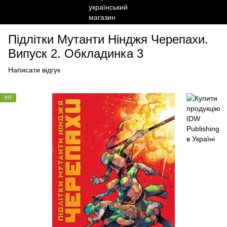
Підлітки Мутанти Нінджя Черепахи.
Випуск 2. Обкладинка 3
Написати відгук
ХІТ