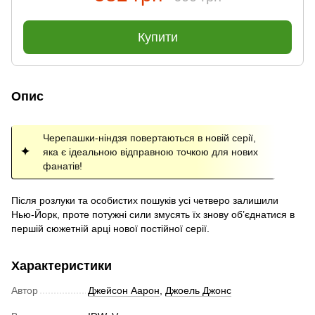
Купити
Опис
Черепашки-ніндзя повертаються в новій серії,
яка є ідеальною відправною точкою для нових
фанатів!
Після розлуки та особистих пошуків усі четверо залишили
Нью-Йорк, проте потужні сили змусять їх знову об’єднатися в
першій сюжетній арці нової постійної серії.
Характеристики
Автор
Джейсон Аарон
,
Джоель Джонс