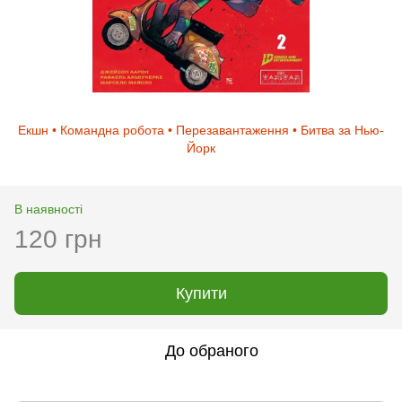
Екшн • Командна робота • Перезавантаження • Битва за Нью-
Йорк
В наявності
120 грн
Купити
До обраного