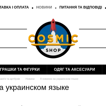
АВКА І ОПЛАТА
НОВИНИ
ПИТАННЯ ТА ВІДПОВІДІ
ІГРАШКИ ТА ФІГУРКИ
ОДЯГ ТА АКСЕСУАРИ
анґи та артбуків
Новини
8 новинок на украинском языке
на украинском языке