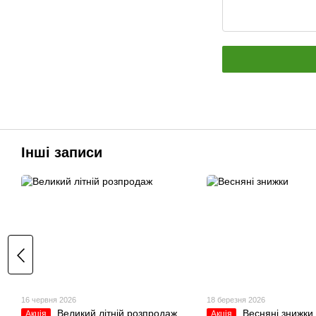
Інші записи
16 червня 2026
18 березня 2026
Великий літній розпродаж
Весняні знижки
Акція
Акція