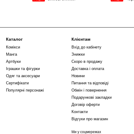
Каталог
Клієнтам
Комікси
Вхід до кабінету
Манга
Знижки
Артбуки
Скоро в продажу
Іграшки та фігурки
Доставка і оплата
Одяг та аксесуари
Новини
Сертифікати
Питання та відповіді
Популярні персонажі
Обмін і повернення
Подарункові закладки
Договір оферти
Контакти
Відгуки про магазин
Ми у соцмережах