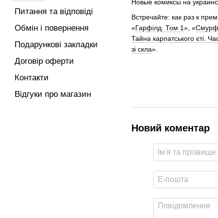
Новые комиксы на украинс
Питання та відповіді
Встречайте: как раз к пр
Обмін і повернення
«
Гарфілд. Том 1
», «
Смурфи
Тайна карпатського єті. Ча
Подарункові закладки
зі скла
».
Договір оферти
Контакти
Відгуки про магазин
Новий коментар