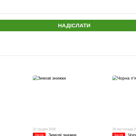
НАДІСЛАТИ
22 грудня 2025
26 листопада 
Зимові знижки
Чор
Акція
Акція