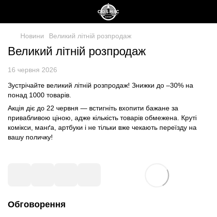
Новини
Великий літній розпродаж
Великий літній розпродаж
16 червня 2026
Зустрічайте великий літній розпродаж! Знижки до –30% на
понад 1000 товарів.
Акція діє до 22 червня — встигніть вхопити бажане за
привабливою ціною, адже кількість товарів обмежена. Круті
комікси, манґа, артбуки і не тільки вже чекають переїзду на
вашу поличку!
Обговорення