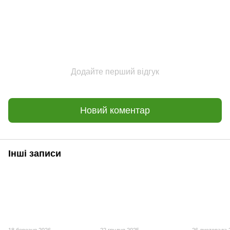
Додайте перший відгук
Новий коментар
Інші записи
18 березня 2026
22 грудня 2025
26 листопада 