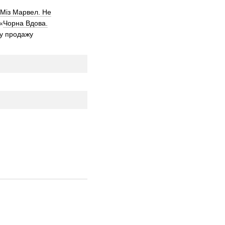
Міз Марвел. Не
«
Чорна Вдова.
 у продажу