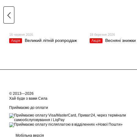
16 червня 2026
18 березня 2026
Великий літній розпродаж
Весняні знижки
Акція
Акція
© 2013—2026
Хай буде з вами Сила
Приймаємо до оплати
Мобільна версія