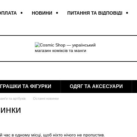
ОПЛАТА
НОВИНИ
ПИТАННЯ ТА ВІДПОВІДІ
КОНТАКТИ
ВІДГУКИ ПРО МАГАЗИН
ІГРАШКИ ТА ФІГУРКИ
ОДЯГ ТА АКСЕСУАРИ
анґи та артбуків
Останні новинки
винки
й час в одному місці, щоб ніхто нічого не пропустив.