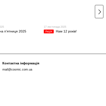
2025
17 листопада 2025
на п'ятниця 2025
Нам 12 років!
Акція
Контактна інформація
mail@cosmic.com.ua