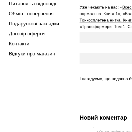
Питання та відповіді
Уже чекають на вас: «
Всес
Обмін і повернення
нормальна. Книга 1
», «
Бал
Тонкосплетена нитка. Книг
Подарункові закладки
«
Трансформери. Том 1. Сві
Договір оферти
Контакти
Відгуки про магазин
І нагадуємо, що недавно б
Новий коментар