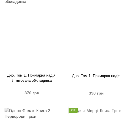
Дно. Том 1. Примарна надія.
Дно. Том 1. Примарна надія
Лімітована обкладинка
370 грн
390 грн
ХІТ