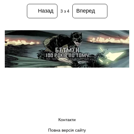
Назад
Вперед
3
з 4
Контакти
Повна версія сайту