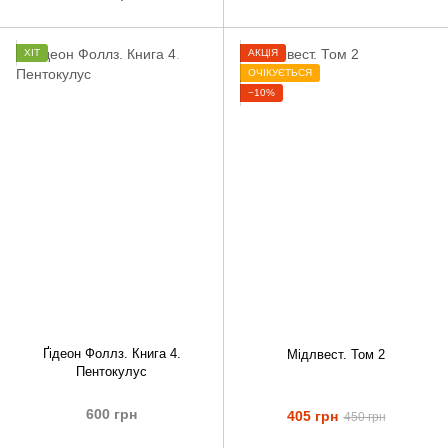
ХІТ
АКЦІЯ
ОЧІКУЄТЬСЯ
−10%
Ґідеон Фоллз. Книга 4.
Мідлвест. Том 2
Пентокулус
600 грн
405 грн
450 грн