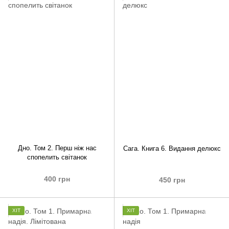
Дно. Том 2. Перш ніж нас
Сага. Книга 6. Видання делюкс
спопелить світанок
400 грн
450 грн
ХІТ
ХІТ