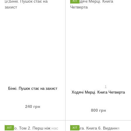
ХІТ
1
Бінкі. Пушок стає на захист
Ходячі Мерці. Книга Четверта
240 грн
800 грн
ХІТ
ХІТ