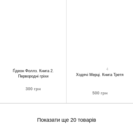
4
Ґідеон Фоллз. Книга 2.
Ходячі Мерці. Книга Третя
Первородні гріхи
300 грн
500 грн
Показати ще 20 товарів