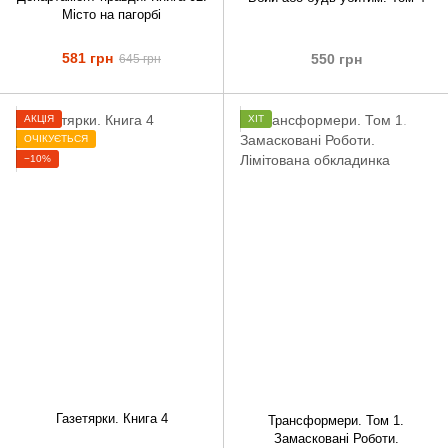
Місто на пагорбі
581 грн
550 грн
645 грн
АКЦІЯ
ХІТ
ОЧІКУЄТЬСЯ
−10%
Газетярки. Книга 4
Трансформери. Том 1.
Замасковані Роботи.