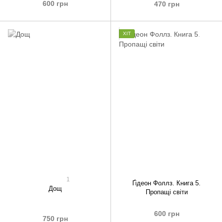
600 грн
470 грн
ХІТ
1
Ґідеон Фоллз. Книга 5.
Дощ
Пропащі світи
600 грн
750 грн