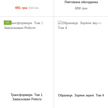
Лімітована обкладинка
491 грн
650 грн
545 грн
ХІТ
Трансформери. Том 1.
Обраниця. Зоряне зерня. Том 4
Замасковані Роботи