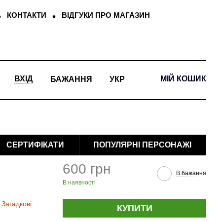
КОНТАКТИ
ВІДГУКИ ПРО МАГАЗИН
МІЙ КОШИК
ВХІД
БАЖАННЯ
УКР
СЕРТИФІКАТИ
ПОПУЛЯРНІ ПЕРСОНАЖІ
600 грн
В бажання
В наявності
 Загадкові
КУПИТИ