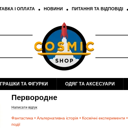
АВКА І ОПЛАТА
НОВИНИ
ПИТАННЯ ТА ВІДПОВІДІ
ІГРАШКИ ТА ФІГУРКИ
ОДЯГ ТА АКСЕСУАРИ
Первородне
Написати відгук
Фантастика • Альтернативна історія • Космічні експерименти •
події