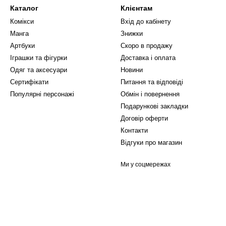
Каталог
Клієнтам
Комікси
Вхід до кабінету
Манга
Знижки
Артбуки
Скоро в продажу
Іграшки та фігурки
Доставка і оплата
Одяг та аксесуари
Новини
Сертифікати
Питання та відповіді
Популярні персонажі
Обмін і повернення
Подарункові закладки
Договір оферти
Контакти
Відгуки про магазин
Ми у соцмережах