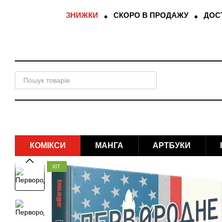
Перейти до основного контенту
ЗНИЖКИ
СКОРО В ПРОДАЖУ
ДОСТ
КОМІКСИ
МАНГА
АРТБУКИ
ХІТ