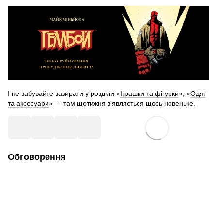
І не забувайте зазирати у розділи «
Іграшки та фігурки
», «
Одяг
та аксесуари
» — там щотижня з'являється щось новеньке.
Обговорення