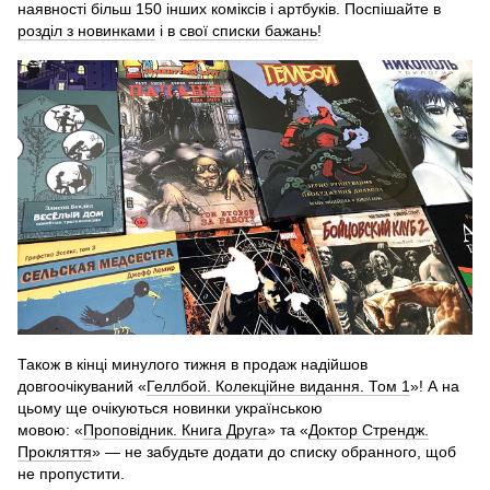
наявності більш 150 інших коміксів і артбуків. Поспішайте в
розділ з новинками
і в
свої списки бажань
!
Також в кінці минулого тижня в продаж надійшов
довгоочікуваний «
Геллбой. Колекційне видання. Том 1
»! А на
цьому ще очікуються новинки українською
мовою: «
Проповідник. Книга Друга
» та «
Доктор Стрендж.
Прокляття
» — не забудьте додати до списку обранного, щоб
не пропустити.