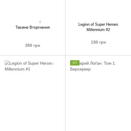
6
Legion of Super Heroes
Таємне Вторгнення
Millennium #2
130 грн
350 грн
ХІТ