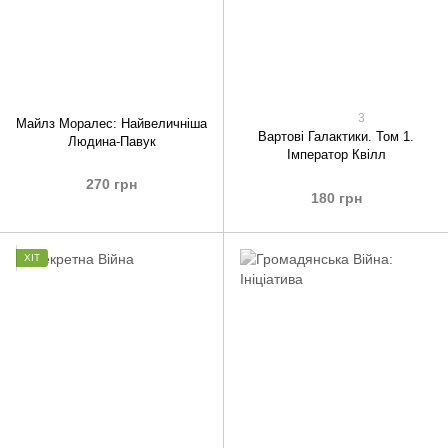
3
Майлз Моралес: Найвеличніша
Вартові Галактики. Том 1.
Людина-Павук
Імператор Квілл
270 грн
180 грн
ХІТ