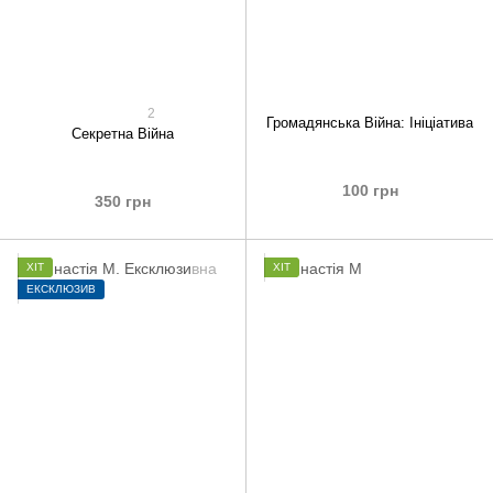
2
Громадянська Війна: Ініціатива
Секретна Війна
100 грн
350 грн
ХІТ
ХІТ
ЕКСКЛЮЗИВ