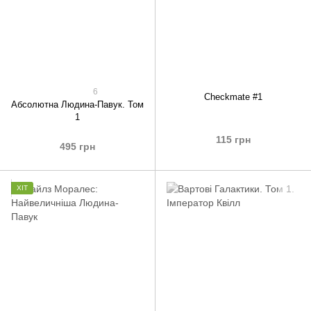
6
Checkmate #1
Абсолютна Людина-Павук. Том
1
115 грн
495 грн
ХІТ