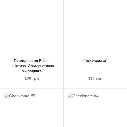
Громадянська Війна:
Checkmate #6
Ініціатива. Альтернативна
обкладинка
100 грн
115 грн