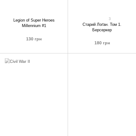
3
Legion of Super Heroes
Старий Лоґан. Том 1.
Millennium #1
Берсеркер
130 грн
180 грн