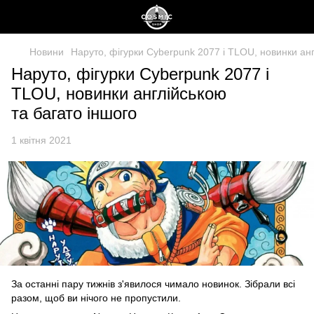
Новини
Наруто, фігурки Cyberpunk 2077 і TLOU, новинки анг
Наруто, фігурки Cyberpunk 2077 і
TLOU, новинки англійською
та багато іншого
1 квітня 2021
За останні пару тижнів з'явилося чимало новинок. Зібрали всі
разом, щоб ви нічого не пропустили.