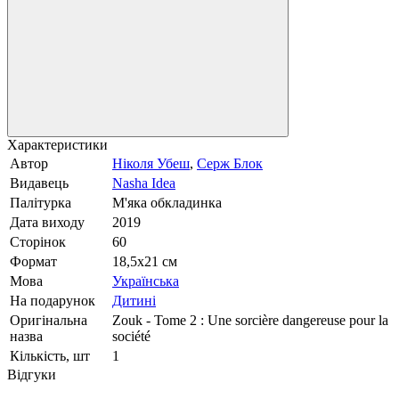
Характеристики
Автор
Ніколя Убеш
,
Серж Блок
Видавець
Nasha Idea
Палітурка
М'яка обкладинка
Дата виходу
2019
Сторінок
60
Формат
18,5x21 см
Мова
Українська
На подарунок
Дитині
Оригінальна
Zouk - Tome 2 : Une sorcière dangereuse pour la
назва
société
Кількість, шт
1
Відгуки