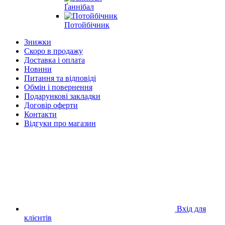
Ґаннібал
Потойбічник
Знижки
Скоро в продажу
Доставка і оплата
Новини
Питання та відповіді
Обмін і повернення
Подарункові закладки
Договір оферти
Контакти
Відгуки про магазин
Вхід для
клієнтів