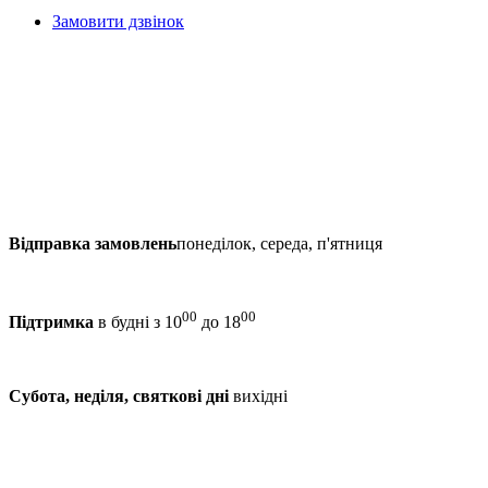
Замовити дзвінок
Відправка замовлень
понеділок, середа, п'ятниця
00
00
Підтримка
в будні з 10
до 18
Субота, неділя, святкові дні
вихідні