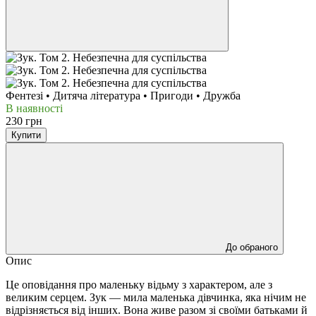
Фентезі • Дитяча література • Пригоди • Дружба
В наявності
230 грн
Купити
До обраного
Опис
Це оповідання про маленьку відьму з характером, але з
великим серцем. Зук — мила маленька дівчинка, яка нічим не
відрізняється від інших. Вона живе разом зі своїми батьками й