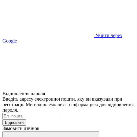
Увійти через
Google
Відновлення пароля
Введіть адресу електронної пошти, яку ви вказували при
реєстрації. Ми надішлемо лист з інформацією для відновлення
пароля.
Відновити
Замовити дзвінок