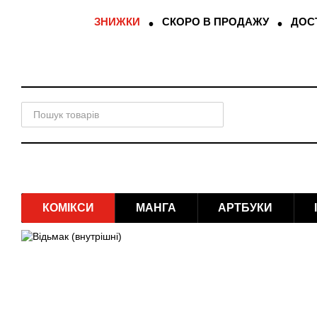
Перейти до основного контенту
ЗНИЖКИ
СКОРО В ПРОДАЖУ
ДОСТ
КОМІКСИ
МАНГА
АРТБУКИ