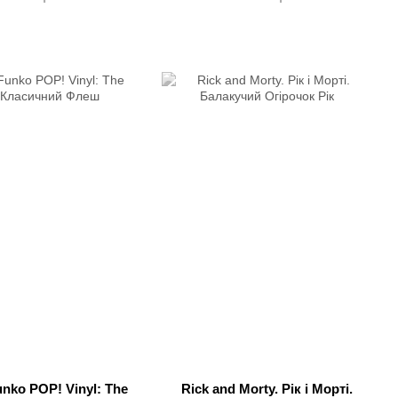
unko POP! Vinyl: The
Rick and Morty. Рік і Морті.