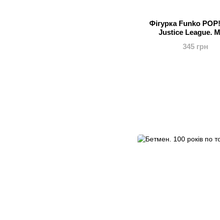
Фігурка Funko POP! 
Justice League. 
345 грн