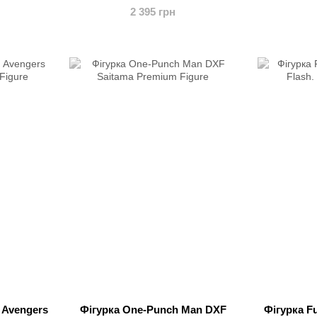
2 395 грн
: Avengers
Фігурка One-Punch Man DXF
Фігурка F