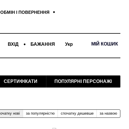
ОБМІН І ПОВЕРНЕННЯ
МІЙ КОШИК
ВХІД
БАЖАННЯ
Укр
СЕРТИФІКАТИ
ПОПУЛЯРНІ ПЕРСОНАЖІ
очатку нові
за популярністю
спочатку дешевше
за назвою