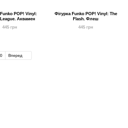
Funko POP! Vinyl:
Фігурка Funko POP! Vinyl: The
 League. Аквамен
Flash. Флеш
445 грн
445 грн
0
Вперед