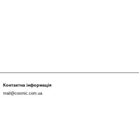
Контактна інформація
mail@cosmic.com.ua