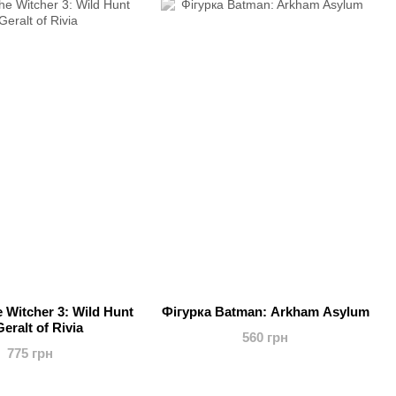
 Witcher 3: Wild Hunt
Фігурка Batman: Arkham Asylum
eralt of Rivia
560 грн
775 грн