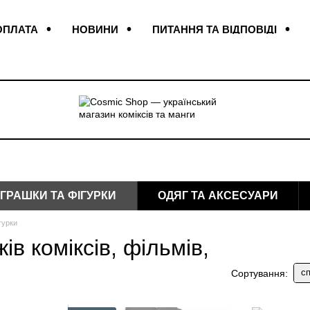
ОПЛАТА
НОВИНИ
ПИТАННЯ ТА ВІДПОВІДІ
КОНТАКТИ
ВІДГУКИ ПРО МАГАЗИН
ІГРАШКИ ТА ФІГУРКИ
ОДЯГ ТА АКСЕСУАРИ
гурки
ів коміксів, фільмів,
сп
Сортування: