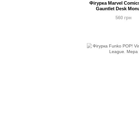
Фігурка Marvel Comics:
Gauntlet Desk Mon
560 грн