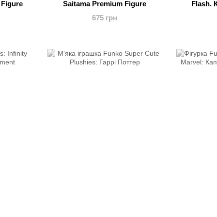
 Figure
Saitama Premium Figure
Flash.
675 грн