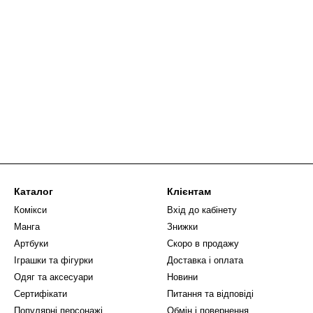
Каталог
Клієнтам
Комікси
Вхід до кабінету
Манга
Знижки
Артбуки
Скоро в продажу
Іграшки та фігурки
Доставка і оплата
Одяг та аксесуари
Новини
Сертифікати
Питання та відповіді
Популярні персонажі
Обмін і повернення