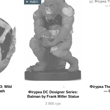
ВІДЕО
3: Wild
Фігурка The
1
ath
— G
Фігурка DC Designer Series:
Batman by Frank Miller Statue
3 900 грн