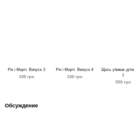
Рік і Морті. Випуск 3
Рік і Морті. Випуск 4
Щось убиває діте
1
100 грн
100 грн
550 грн
Обсуждение