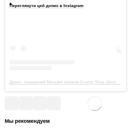
Переглянути цей допис в Instagram
Допис, поширений Магазин коміксів Cosmic Shop (@cosmic.com.ua)
Мы рекомендуем