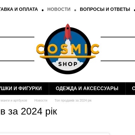
АВКА И ОПЛАТА
НОВОСТИ
ВОПРОСЫ И ОТВЕТЫ
УШКИ И ФИГУРКИ
ОДЕЖДА И АКСЕССУАРЫ
 манги и артбуков
Новости
Топ продажів за 2024 рік
в за 2024 рік