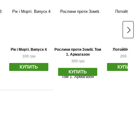
Рік і Морті. Випуск 4
Рослини проти Зомбі. Том
Потойбічник 
1. Армагазон
100 грн
200 грн
300 грн
КУПИТЬ
КУПИТЬ
КУПИТЬ