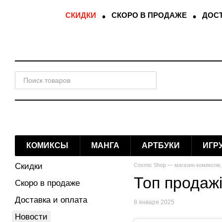
Перейти к основному контенту
СКИДКИ
СКОРО В ПРОДАЖЕ
ДОСТ
КОМИКСЫ
МАНГА
АРТБУКИ
ИГР
Скидки
Cosmic Shop — магазин комиксов,
Топ продажі
Скоро в продаже
Доставка и оплата
8 января 2025
Новости