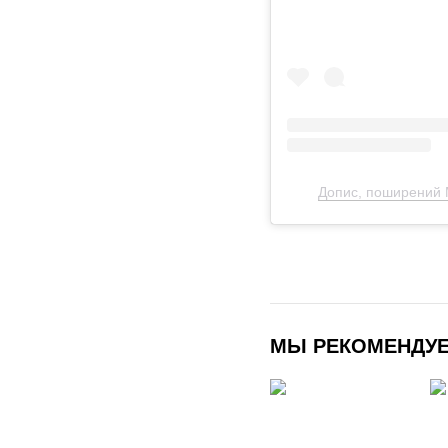
Допис, поширений М
МЫ РЕКОМЕНДУ