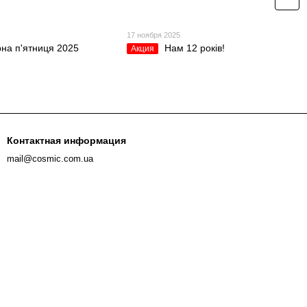
5
17 ноября 2025
на п'ятниця 2025
Нам 12 років!
Акция
Контактная информация
mail@cosmic.com.ua