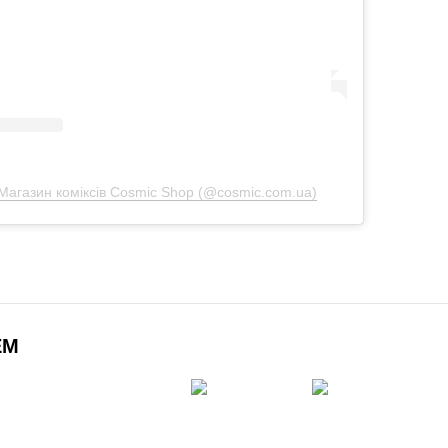
агазин коміксів Cosmic Shop (@cosmic.com.ua)
ЕМ