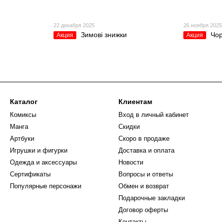
22 декабря 2025
26 ноября 202
Зимові знижки
Чор
Акция
Акция
Каталог
Клиентам
Комиксы
Вход в личный кабинет
Манга
Скидки
Артбуки
Скоро в продаже
Игрушки и фигурки
Доставка и оплата
Одежда и аксессуары
Новости
Сертификаты
Вопросы и ответы
Популярные персонажи
Обмен и возврат
Подарочные закладки
Договор оферты
Контакты