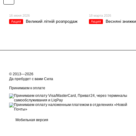
16 июня 2026
18 марта 2026
Великий літній розпродаж
Весняні знижки
Акция
Акция
© 2013—2026
Да пребудет с вами Сила
Принимаем к оплате
Мобильная версия