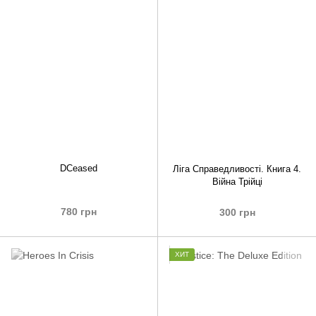
DCeased
Ліга Справедливості. Книга 4.
Війна Трійці
780 грн
300 грн
ХИТ