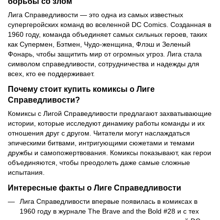
борьбы со злом
Лига Справедливости — это одна из самых известных
супергеройских команд во вселенной DC Comics. Созданная в
1960 году, команда объединяет самых сильных героев, таких
как Супермен, Бэтмен, Чудо-женщина, Флэш и Зеленый
Фонарь, чтобы защитить мир от огромных угроз. Лига стала
символом справедливости, сотрудничества и надежды для
всех, кто ее поддерживает.
Почему стоит купить комиксы о Лиге
Справедливости?
Комиксы с Лигой Справедливости предлагают захватывающие
истории, которые исследуют динамику работы команды и их
отношения друг с другом. Читатели могут наслаждаться
эпическими битвами, интригующими сюжетами и темами
дружбы и самопожертвования. Комиксы показывают, как герои
объединяются, чтобы преодолеть даже самые сложные
испытания.
Интересные факты о Лиге Справедливости
Лига Справедливости впервые появилась в комиксах в
1960 году в журнале The Brave and the Bold #28 и с тех