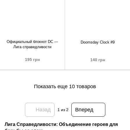
Официальный блокнот DC —
Doomsday Clock #9
Лига справедливости
195 грн
140 грн
Показать еще 10 товаров
Назад
Вперед
1
из 2
Лига Справедливости: Объединение героев для