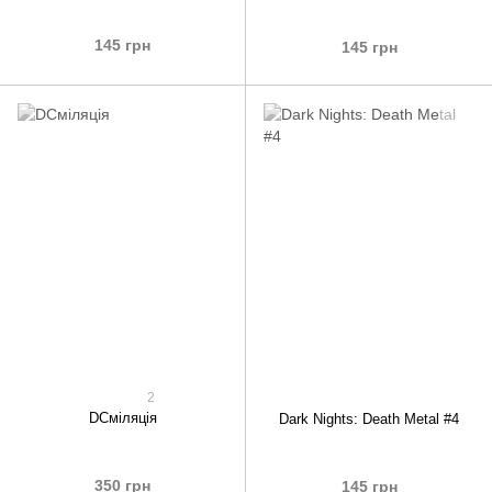
145 грн
145 грн
2
DCміляція
Dark Nights: Death Metal #4
350 грн
145 грн