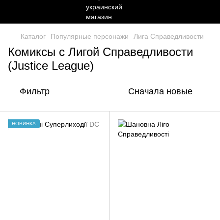
Каталог
Популярные персонажи
Лига Справедливости
Комиксы с Лигой Справедливости
(Justice League)
Фильтр
Сначала новые
НОВИНКА