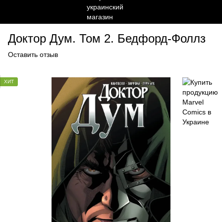
Доктор Дум. Том 2. Бедфорд-Фоллз
Оставить отзыв
ХИТ