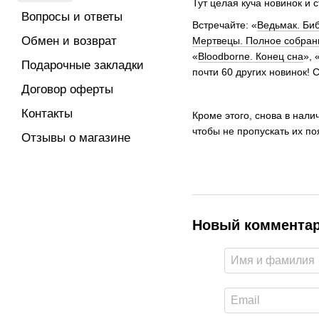
Тут целая куча новинок и с
Вопросы и ответы
Встречайте: «
Ведьмак. Би
Обмен и возврат
Мертвецы. Полное собрани
«
Bloodborne. Конец сна
», 
Подарочные закладки
почти 60 других новинок!
Договор оферты
Контакты
Кроме этого, снова в нали
чтобы не пропускать их по
Отзывы о магазине
Новый коммента