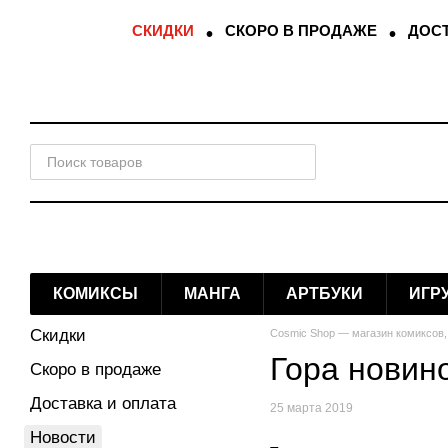
Перейти к основному контенту
СКИДКИ
СКОРО В ПРОДАЖЕ
ДОСТ
КОМИКСЫ
МАНГА
АРТБУКИ
ИГР
Скидки
Cosmic Shop — магазин комиксов,
Гора новин
Скоро в продаже
Доставка и оплата
25 марта 2019
Новости