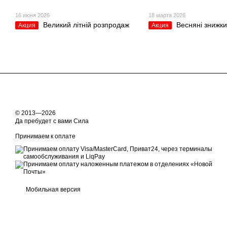
16 июня 2026
18 марта 2026
Великий літній розпродаж
Весняні знижки
Акция
Акция
© 2013—2026
Да пребудет с вами Сила
Принимаем к оплате
Мобильная версия