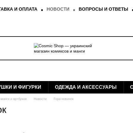
АВКА И ОПЛАТА
НОВОСТИ
ВОПРОСЫ И ОТВЕТЫ
УШКИ И ФИГУРКИ
ОДЕЖДА И АКСЕССУАРЫ
 манги и артбуков
Новости
Гора новинок
ок