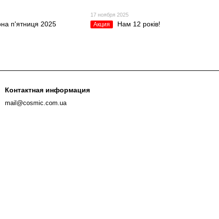
5
17 ноября 2025
на п'ятниця 2025
Нам 12 років!
Акция
Контактная информация
mail@cosmic.com.ua