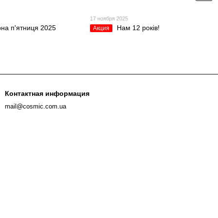
5
17 ноября 2025
на п'ятниця 2025
Нам 12 років!
Акция
Контактная информация
mail@cosmic.com.ua