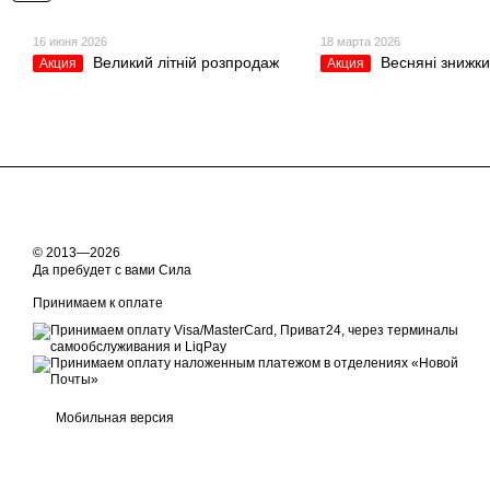
16 июня 2026
18 марта 2026
Великий літній розпродаж
Весняні знижки
Акция
Акция
© 2013—2026
Да пребудет с вами Сила
Принимаем к оплате
Мобильная версия