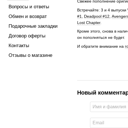
Свежее пополнение ориги
Вопросы и ответы
Встречайте: 3 и 4 выпуски
Обмен и возврат
#1
,
Deadpool #12
,
Avenger
Lost Chapter
.
Подарочные закладки
Кроме этого, снова в нал
Договор оферты
он пополняться не будет.
Контакты
И обратите внимание на
г
Отзывы о магазине
Новый коммента