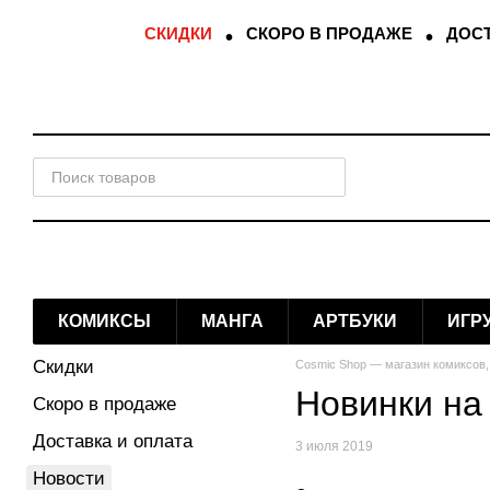
Перейти к основному контенту
СКИДКИ
СКОРО В ПРОДАЖЕ
ДОСТ
КОМИКСЫ
МАНГА
АРТБУКИ
ИГР
Скидки
Cosmic Shop — магазин комиксов,
Новинки на
Скоро в продаже
Доставка и оплата
3 июля 2019
Новости