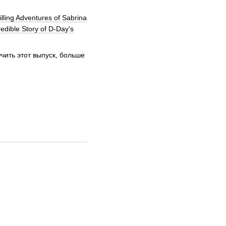
illing Adventures of Sabrina
edible Story of D-Day's
чить этот выпуск, больше