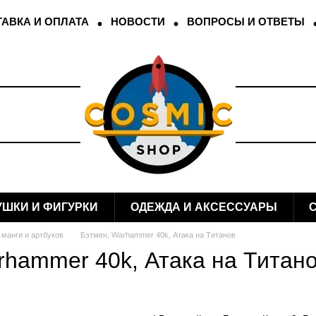
АВКА И ОПЛАТА
НОВОСТИ
ВОПРОСЫ И ОТВЕТЫ
УШКИ И ФИГУРКИ
ОДЕЖДА И АКСЕССУАРЫ
 манги и артбуков
Бэтмен, Warhammer 40k, Атака на Титанов
rhammer 40k, Атака на Титан