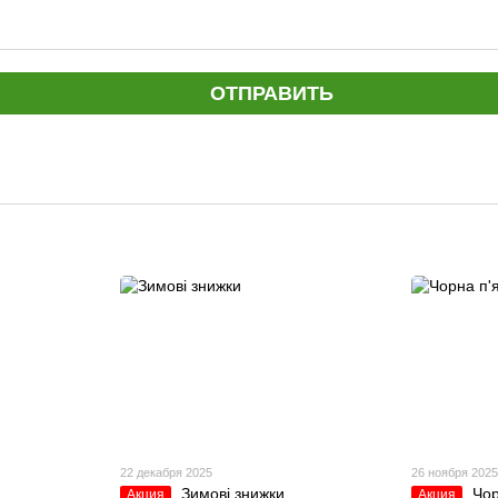
ОТПРАВИТЬ
22 декабря 2025
26 ноября 202
Зимові знижки
Чор
Акция
Акция