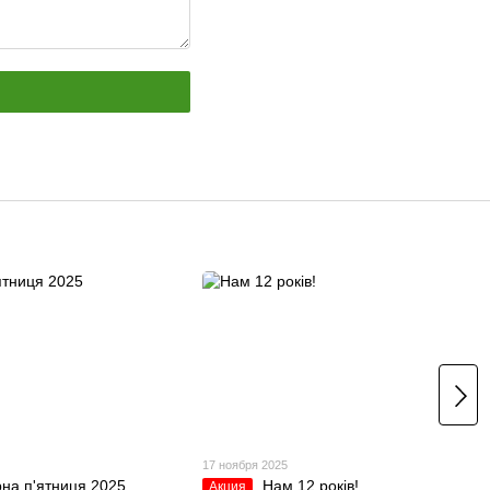
5
17 ноября 2025
на п'ятниця 2025
Нам 12 років!
Акция