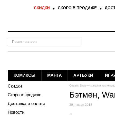
Перейти к основному контенту
СКИДКИ
СКОРО В ПРОДАЖЕ
ДОСТ
КОМИКСЫ
МАНГА
АРТБУКИ
ИГР
Скидки
Cosmic Shop — магазин комиксов,
Бэтмен, Wa
Скоро в продаже
Доставка и оплата
30 января 2018
Новости