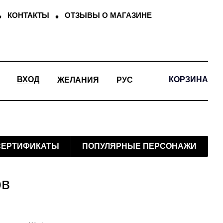
КОНТАКТЫ
ОТЗЫВЫ О МАГАЗИНЕ
КОРЗИНА
ВХОД
ЖЕЛАНИЯ
РУС
СЕРТИФИКАТЫ
ПОПУЛЯРНЫЕ ПЕРСОНАЖИ
ов