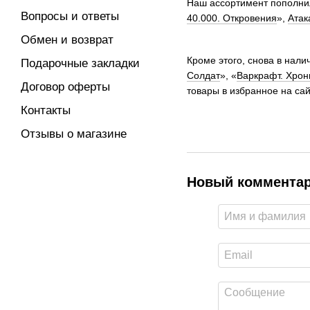
Наш ассортимент пополнил
Вопросы и ответы
40.000. Откровения
»,
Атак
Обмен и возврат
Кроме этого, снова в налич
Подарочные закладки
Солдат
», «
Варкрафт. Хрон
Договор оферты
товары в избранное на сай
Контакты
Отзывы о магазине
Новый коммента