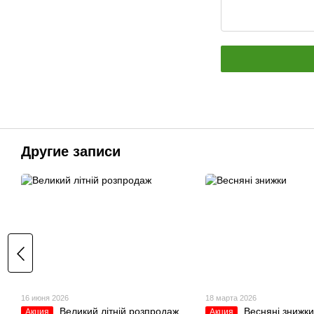
Другие записи
16 июня 2026
18 марта 2026
Великий літній розпродаж
Весняні знижки
Акция
Акция