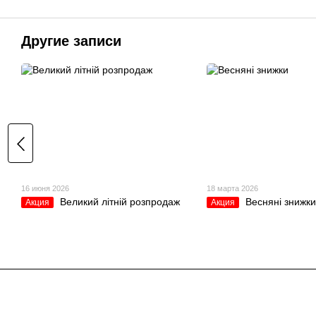
Другие записи
16 июня 2026
18 марта 2026
Великий літній розпродаж
Весняні знижки
Акция
Акция