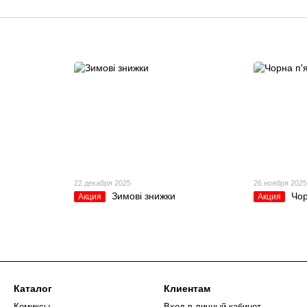
22 декабря 2025
26 ноября 202
Зимові знижки
Чор
Акция
Акция
Каталог
Клиентам
Комиксы
Вход в личный кабинет