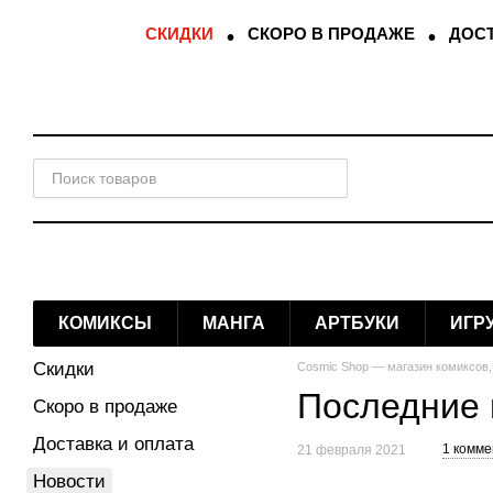
Перейти к основному контенту
СКИДКИ
СКОРО В ПРОДАЖЕ
ДОСТ
КОМИКСЫ
МАНГА
АРТБУКИ
ИГР
Скидки
Cosmic Shop — магазин комиксов,
Последние 
Скоро в продаже
Доставка и оплата
1 комм
21 февраля 2021
Новости