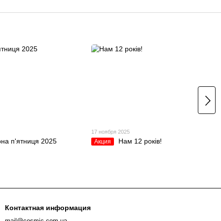
5
17 ноября 2025
на п'ятниця 2025
Нам 12 років!
Акция
Контактная информация
mail@cosmic.com.ua