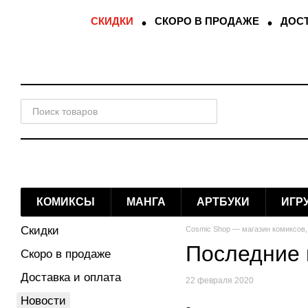
Перейти к основному контенту
СКИДКИ
СКОРО В ПРОДАЖЕ
ДОСТ
КОМИКСЫ
МАНГА
АРТБУКИ
ИГР
Скидки
Cosmic Shop — магазин комиксов,
Последние 
Скоро в продаже
Доставка и оплата
22 февраля 2020
Новости