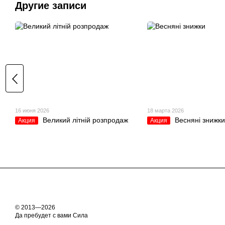
Другие записи
16 июня 2026
18 марта 2026
Великий літній розпродаж
Весняні знижки
Акция
Акция
© 2013—2026
Да пребудет с вами Сила