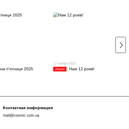
5
17 ноября 2025
на п'ятниця 2025
Нам 12 років!
Акция
Контактная информация
mail@cosmic.com.ua