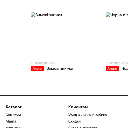
22 декабря 2025
26 ноября 202
Зимові знижки
Чор
Акция
Акция
Каталог
Клиентам
Комиксы
Вход в личный кабинет
Манга
Скидки