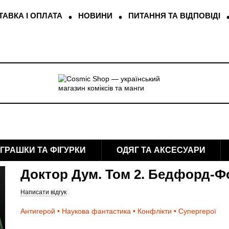
АВКА І ОПЛАТА
НОВИНИ
ПИТАННЯ ТА ВІДПОВІДІ
ІГРАШКИ ТА ФІГУРКИ
ОДЯГ ТА АКСЕСУАРИ
Доктор Дум. Том 2. Бедфорд-Ф
Написати відгук
Антигерой • Наукова фантастика • Конфлікти • Супергерої