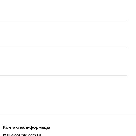
Контактна інформація
mail@cosmic.com.ua