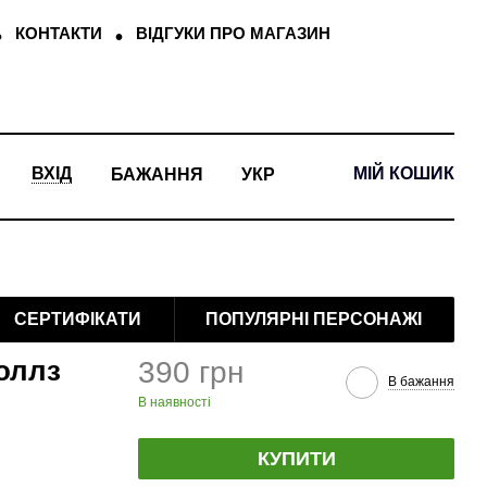
КОНТАКТИ
ВІДГУКИ ПРО МАГАЗИН
МІЙ КОШИК
ВХІД
БАЖАННЯ
УКР
СЕРТИФІКАТИ
ПОПУЛЯРНІ ПЕРСОНАЖІ
оллз
390 грн
В бажання
В наявності
КУПИТИ