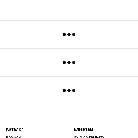
Каталог
Клієнтам
Комікси
Вхід до кабінету