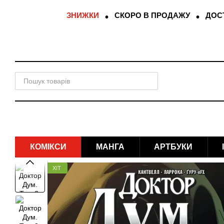
Перейти до основного контенту
ЗНИЖКИ
СКОРО В ПРОДАЖУ
ДОСТ
КОМІКСИ
МАНГА
АРТБУКИ
ХІТ