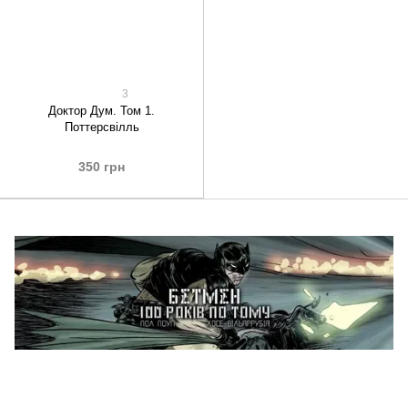
3
Доктор Дум. Том 1.
Поттерсвілль
350 грн