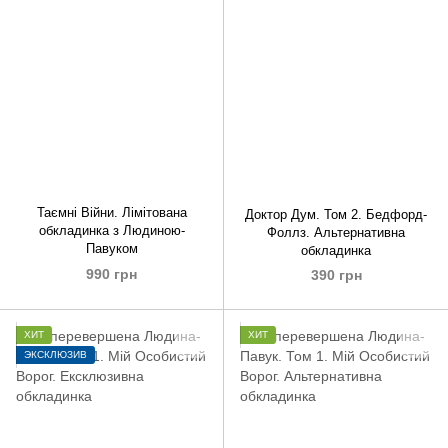
Таємні Війни. Лімітована
Доктор Дум. Том 2. Бедфорд-
обкладинка з Людиною-
Фоллз. Альтернативна
Павуком
обкладинка
990 грн
390 грн
ХИТ
ХИТ
ЭКСКЛЮЗИВ