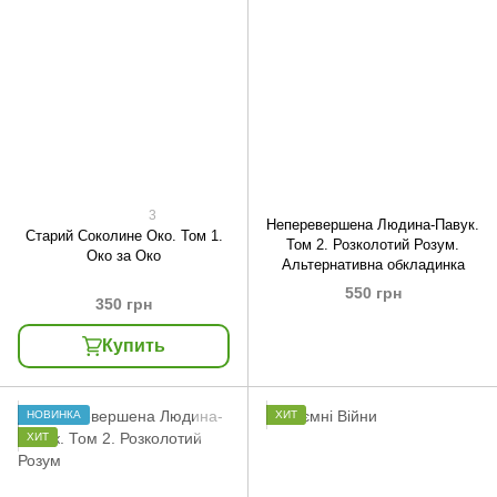
3
Неперевершена Людина-Павук.
Старий Соколине Око. Том 1.
Том 2. Розколотий Розум.
Око за Око
Альтернативна обкладинка
550 грн
350 грн
Купить
НОВИНКА
ХИТ
ХИТ