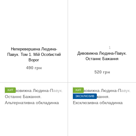
1
Неперевершена Людина-
Дивовижна Людина-Павук.
Павук. Том 1. Мій Особистий
Останнє Бажання
Ворог
490 грн
520 грн
ХИТ
ХИТ
ЭКСКЛЮЗИВ