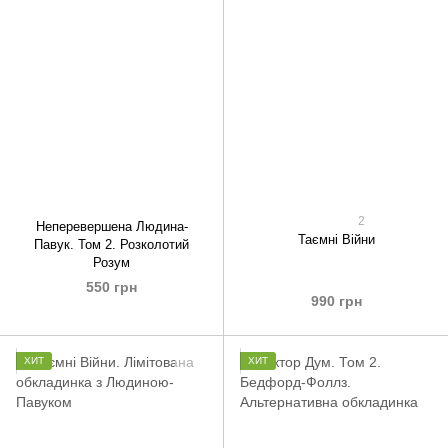
2
Неперевершена Людина-
Таємні Війни
Павук. Том 2. Розколотий
Розум
550 грн
990 грн
ХИТ
ХИТ