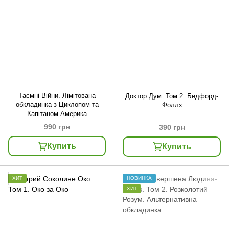
Таємні Війни. Лімітована
Доктор Дум. Том 2. Бедфорд-
обкладинка з Циклопом та
Фоллз
Капітаном Америка
990 грн
390 грн
Купить
Купить
ХИТ
НОВИНКА
ХИТ