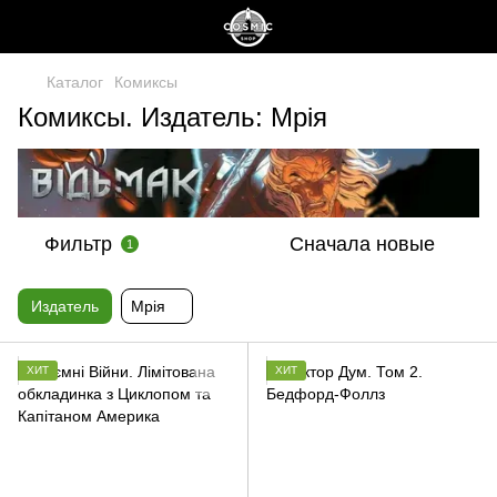
Каталог
Комиксы
Комиксы. Издатель: Мрія
Фильтр
Сначала новые
1
Издатель
Мрія
ХИТ
ХИТ