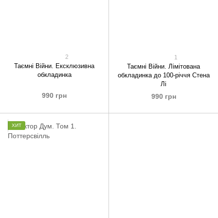
2
1
Таємні Війни. Ексклюзивна
Таємні Війни. Лімітована
обкладинка
обкладинка до 100-річчя Стена
Лі
990 грн
990 грн
ХИТ