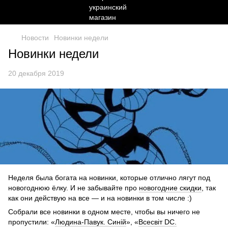
Новости
Новинки недели
Новинки недели
20 декабря 2019
Неделя была богата на новинки, которые отлично лягут под
новогоднюю ёлку. И не забывайте про
новогодние скидки
, так
как они действую на все — и на новинки в том числе :)
Собрали все новинки в одном месте, чтобы вы ничего не
пропустили: «
Людина-Павук. Синій
», «
Всесвіт DC.