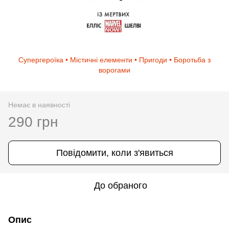
Супергероїка • Містичні елементи • Пригоди • Боротьба з
ворогами
Немає в наявності
290 грн
Повідомити, коли з'явиться
До обраного
Опис