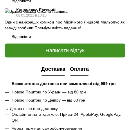
Відповісти
Куцаченко Евгений
08.05.2021 в 10:15
Один з найкращіх коміксів про Місячного Лицаря! Мальопус як
завжді зробили Преміум якість видання!
Відповісти
Написати відгук
Доставка
Оплата
Безкоштовна доставка при замовленні від 999 грн
Новою Поштою по Україні — від 80 грн
Новою Поштою по Дніпру — від 60 грн
→
Детальніше про доставку
Онлайн-оплата карткою, Приват24, ApplePay, GooglePay,
QR
Через термінал самообслуговування