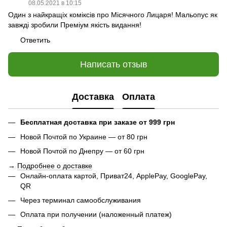
08.05.2021 в 10:15
Один з найкращіх коміксів про Місячного Лицаря! Мальопус як
завжді зробили Преміум якість видання!
Ответить
Написать отзыв
Доставка
Оплата
Бесплатная доставка при заказе от 999 грн
Новой Почтой по Украине — от 80 грн
Новой Почтой по Днепру — от 60 грн
→
Подробнее о доставке
Онлайн-оплата картой, Приват24, ApplePay, GooglePay,
QR
Через терминал самообслуживания
Оплата при получении (наложенный платеж)