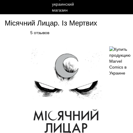
Місячний Лицар. Із Мертвих
5 отзывов