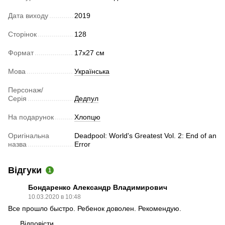
Дата виходу
2019
Сторінок
128
Формат
17x27 см
Мова
Українська
Персонаж/
Серія
Дедпул
На подарунок
Хлопцю
Оригінальна
Deadpool: World's Greatest Vol. 2: End of an
назва
Error
Відгуки
1
Бондаренко Александр Владимирович
10.03.2020 в 10:48
Все прошло быстро. Ребенок доволен. Рекомендую.
Відповісти