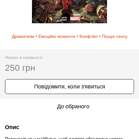
Драматизм • Емоційні моменти • Конфлікт • Пошук сенсу
Немає в наявності
250 грн
Повідомити, коли з'явиться
До обраного
Опис
Перенесіться у майбутнє, щоб зустріти абсолютно нового