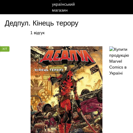
Дедпул. Кінець терору
1 відгук
ХІТ