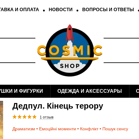
АВКА И ОПЛАТА
НОВОСТИ
ВОПРОСЫ И ОТВЕТЫ
УШКИ И ФИГУРКИ
ОДЕЖДА И АКСЕССУАРЫ
Дедпул. Кінець терору
1 отзыв
Драматизм • Емоційні моменти • Конфлікт • Пошук сенсу