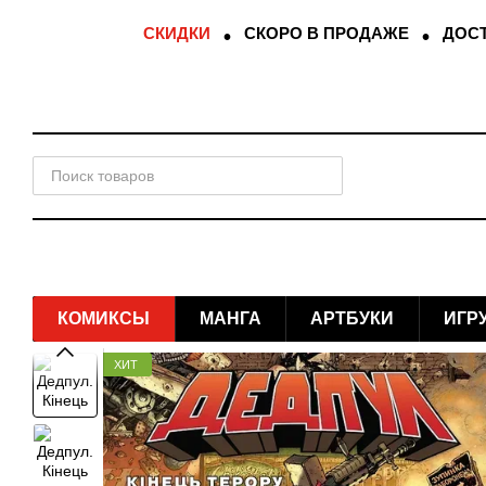
Перейти к основному контенту
СКИДКИ
СКОРО В ПРОДАЖЕ
ДОСТ
КОМИКСЫ
МАНГА
АРТБУКИ
ИГР
ХИТ