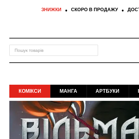
Перейти до основного контенту
ЗНИЖКИ
СКОРО В ПРОДАЖУ
ДОСТ
КОМІКСИ
МАНГА
АРТБУКИ