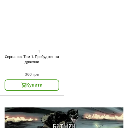
1
Серпанка. Том 1. Пробудження
дракона
360 грн
Купити