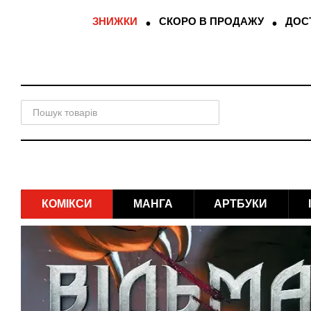
Перейти до основного контенту
ЗНИЖКИ
СКОРО В ПРОДАЖУ
ДОСТ
КОМІКСИ
МАНГА
АРТБУКИ