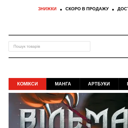
Перейти до основного контенту
ЗНИЖКИ
СКОРО В ПРОДАЖУ
ДОСТ
КОМІКСИ
МАНГА
АРТБУКИ