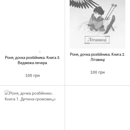
1
Роня, дочка розбійника. Книга 2.
Роня, дочка розбійника. Книга 3.
Літавиці
Ведмежа печера
100 грн
100 грн