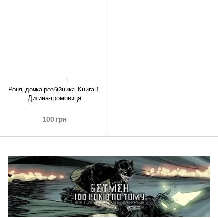
1
Роня, дочка розбійника. Книга 1.
Дитина-громовиця
100 грн