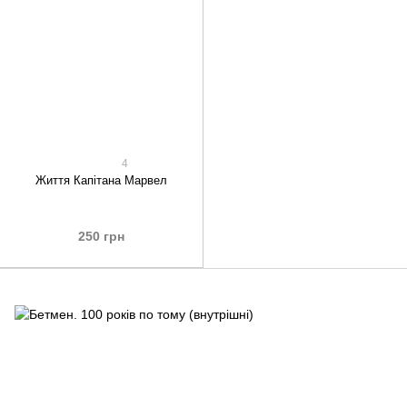
4
Життя Капітана Марвел
250 грн