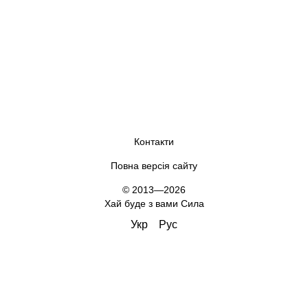
Контакти
Повна версія сайту
© 2013—2026
Хай буде з вами Сила
Укр
Рус
,