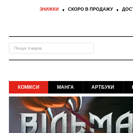
Перейти до основного контенту
ЗНИЖКИ
СКОРО В ПРОДАЖУ
ДОСТ
КОМІКСИ
МАНГА
АРТБУКИ