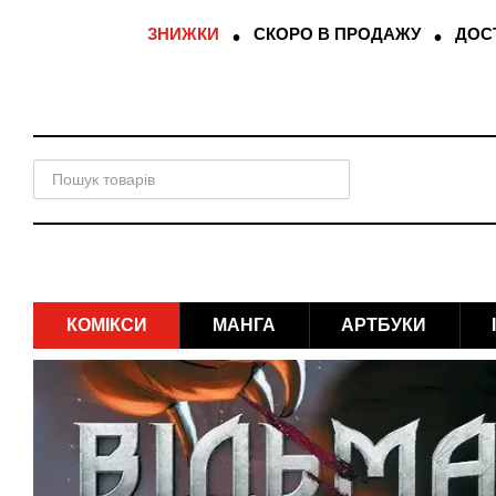
Перейти до основного контенту
ЗНИЖКИ
СКОРО В ПРОДАЖУ
ДОСТ
КОМІКСИ
МАНГА
АРТБУКИ