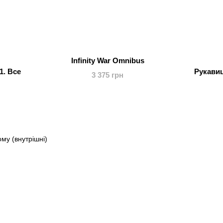
Infinity War Omnibus
1. Все
Рукавиц
3 375 грн