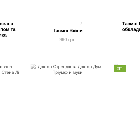
тована
Таємні 
2
пом та
обклад
Таємні Війни
ика
990 грн
ХІТ