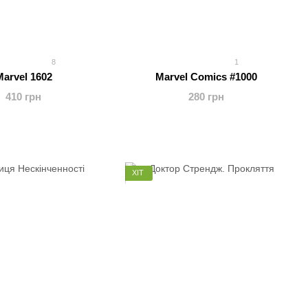
8
1
Marvel 1602
Marvel Comics #1000
410 грн
280 грн
ХІТ