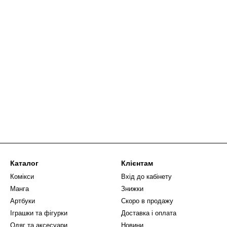
Каталог
Клієнтам
Комікси
Вхід до кабінету
Манга
Знижки
Артбуки
Скоро в продажу
Іграшки та фігурки
Доставка і оплата
Одяг та аксесуари
Новини