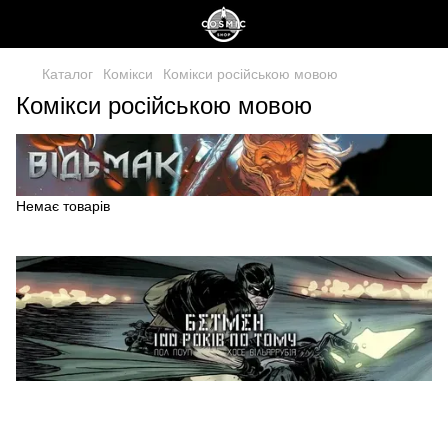
Каталог
Комікси
Комікси російською мовою
Комікси російською мовою
Немає товарів