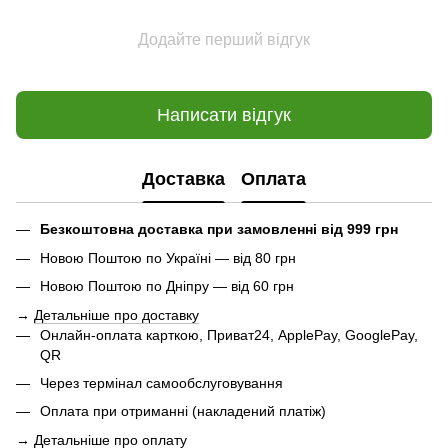
Додайте перший відгук
Написати відгук
Доставка
Оплата
Безкоштовна доставка при замовленні від 999 грн
Новою Поштою по Україні — від 80 грн
Новою Поштою по Дніпру — від 60 грн
→
Детальніше про доставку
Онлайн-оплата карткою, Приват24, ApplePay, GooglePay,
QR
Через термінал самообслуговування
Оплата при отриманні (накладений платіж)
→
Детальніше про оплату