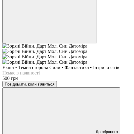
Екшн • Темна сторона Сили • Фантастика • Інтриги сітів
Немає в наявності
500 грн
Повідомити, коли з'явиться
До обраного