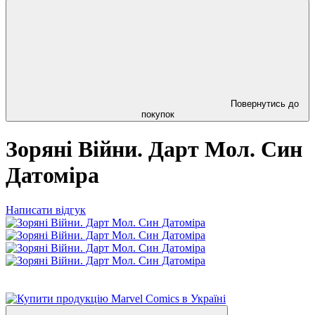
Повернутись до
покупок
Зоряні Війни. Дарт Мол. Син
Датоміра
Написати відгук
Новинка
Хіт