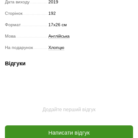
Дата виходу
2019
Сторінок
192
Формат
17х26 см
Мова
Англійська
На подарунок
Хлопцю
Відгуки
Додайте перший відгук
Написати відгук