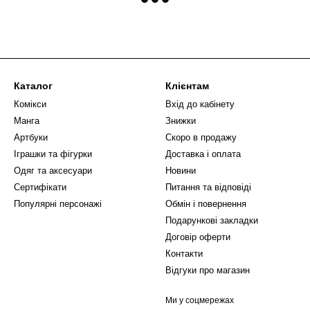
Каталог
Клієнтам
Комікси
Вхід до кабінету
Манга
Знижки
Артбуки
Скоро в продажу
Іграшки та фігурки
Доставка і оплата
Одяг та аксесуари
Новини
Сертифікати
Питання та відповіді
Популярні персонажі
Обмін і повернення
Подарункові закладки
Договір оферти
Контакти
Відгуки про магазин
Ми у соцмережах