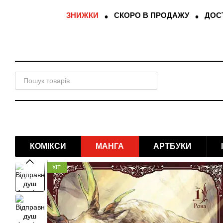
Перейти до основного контенту
ЗНИЖКИ
СКОРО В ПРОДАЖУ
ДОСТ
КОМІКСИ
МАНГА
АРТБУКИ
ХІТ