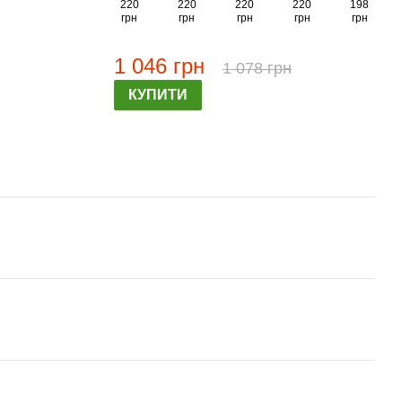
220
220
220
220
198
грн
грн
грн
грн
грн
1 046 грн
1 078 грн
КУПИТИ