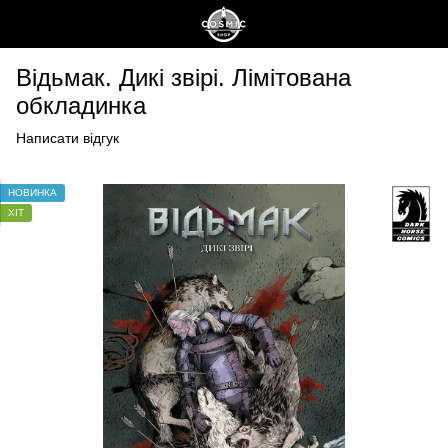
Відьмак. Дикі звірі. Лімітована
обкладинка
Написати відгук
НОВИНКА
ХІТ