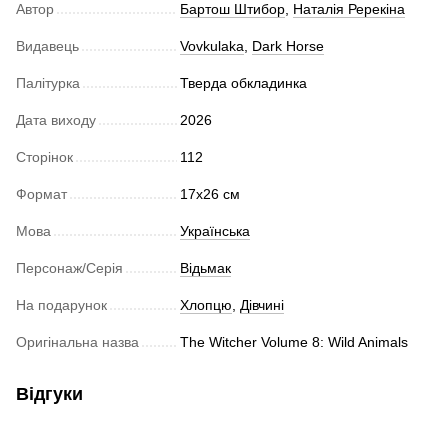
Автор
Бартош Штибор
,
Наталія Ререкіна
Видавець
Vovkulaka
,
Dark Horse
Палітурка
Тверда обкладинка
Дата виходу
2026
Сторінок
112
Формат
17x26 см
Мова
Українська
Персонаж/Серія
Відьмак
На подарунок
Хлопцю
,
Дівчині
Оригінальна назва
The Witcher Volume 8: Wild Animals
Відгуки