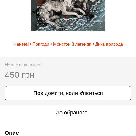
Фентезі • Пригоди • Монстри й легенди • Дика природа
Немає в наявності
450 грн
Повідомити, коли з'явиться
До обраного
Опис