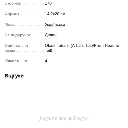
Сторінок
170
Формат
14,2x20 cм
Мова
Українська
На подарунок
Дівчині
Оригінальна
Okashiratsuki (A Tail's Tale/From Head to
назва
Tail)
Кількість, шт
4
Відгуки
Додайте перший відгук