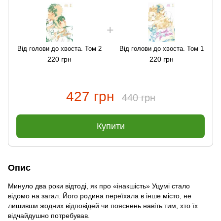
Від голови до хвоста. Том 2
Від голови до хвоста. Том 1
220 грн
220 грн
427 грн
440 грн
Купити
Опис
Минуло два роки відтоді, як про «інакшість» Уцумі стало
відомо на загал. Його родина переїхала в інше місто, не
лишивши жодних відповідей чи пояснень навіть тим, хто їх
відчайдушно потребував.